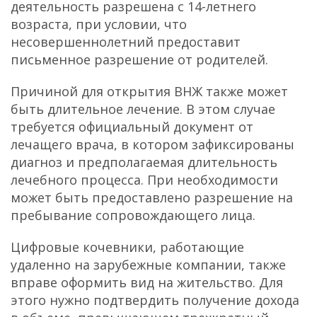
деятельность разрешена с 14-летнего
возраста, при условии, что
несовершеннолетний предоставит
письменное разрешение от родителей.
Причиной для открытия ВНЖ также может
быть длительное лечение. В этом случае
требуется официальный документ от
лечащего врача, в котором зафиксированы
диагноз и предполагаемая длительность
лечебного процесса. При необходимости
может быть предоставлено разрешение на
пребывание сопровождающего лица.
Цифровые кочевники, работающие
удаленно на зарубежные компании, также
вправе оформить вид на жительство. Для
этого нужно подтвердить получение дохода