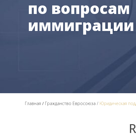
по вопросам
иммиграции
Главная
/
Гражданство Евросоюза /
Юридическая под