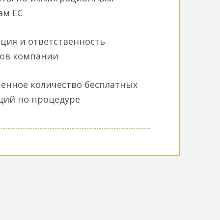
ам ЕС
ция и ответственность
ков компании
енное количество бесплатных
ций по процедуре