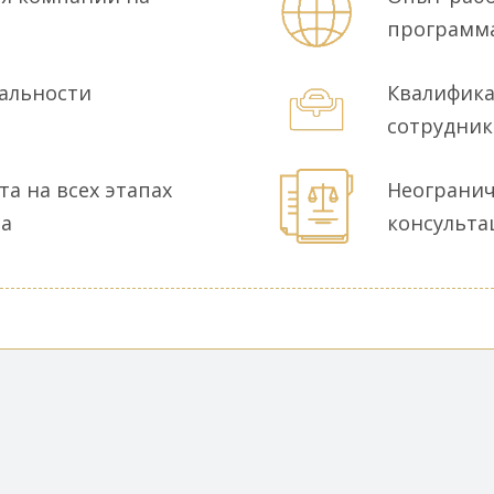
программ
альности
Квалифика
сотрудни
а на всех этапах
Неогранич
ва
консульта